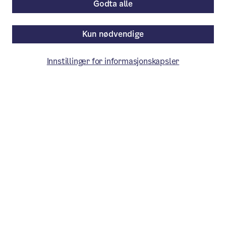
Godta alle
Kun nødvendige
Innstillinger for informasjonskapsler