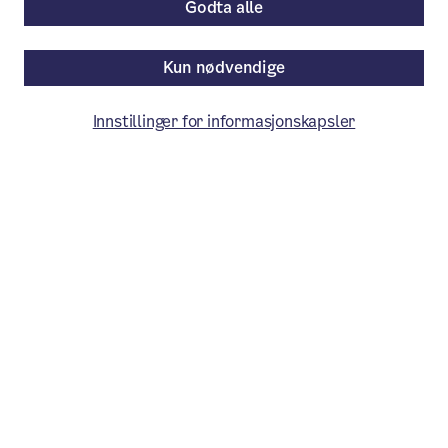
Godta alle
Kun nødvendige
Innstillinger for informasjonskapsler