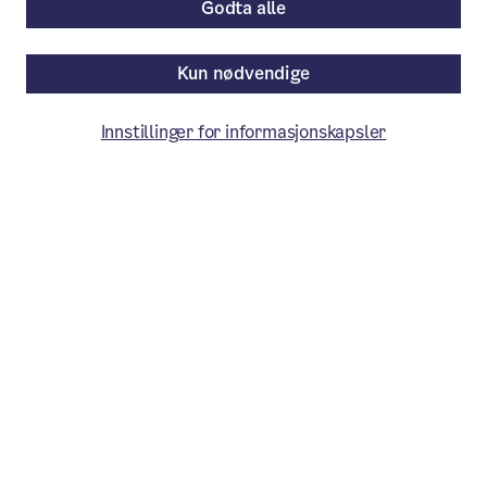
Godta alle
Kun nødvendige
Innstillinger for informasjonskapsler