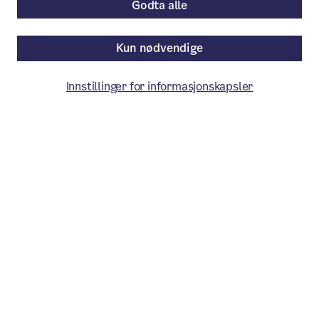
Godta alle
Kun nødvendige
Innstillinger for informasjonskapsler